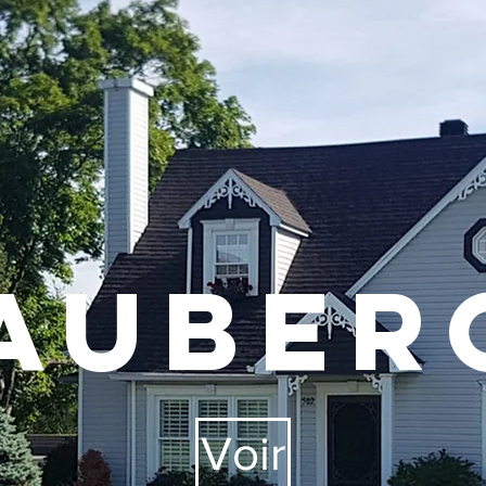
'Auber
Voir