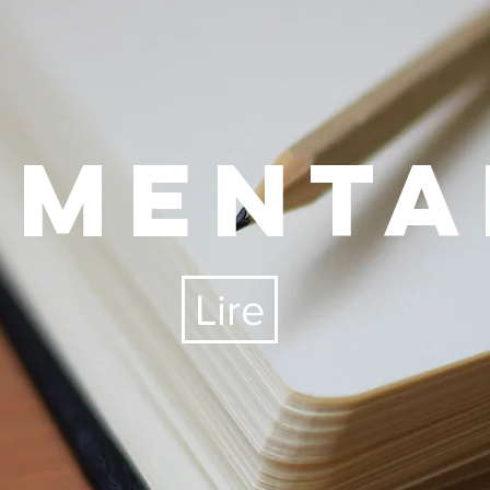
MENTA
Lire