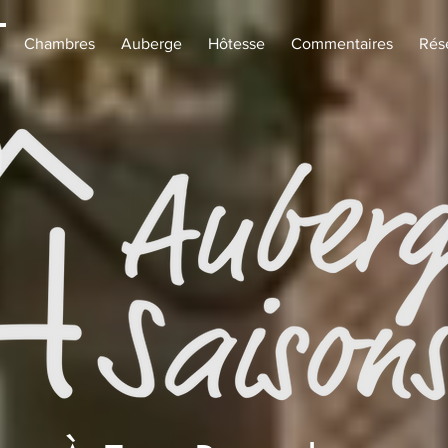
Chambres
Auberge
Hôtesse
Commentaires
Rés