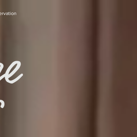
ervation